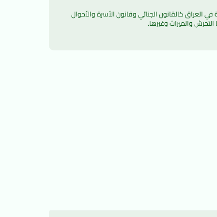
يعد موقع دليل القوانين العراقية الموقع الأول المصمم خصيصاً لنشر المعرفة والعلوم القانونية لكل الدارسين لأقسام القانون المختلفة في العراق كالقانون الجنائي وقانون الأسرة والأحوال 
التحرش والميراث وغيرها.