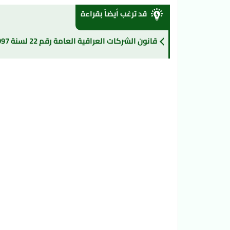
قد ترغب أيضاً بقراءة
قانون الشركات العراقية العامة رقم 22 لسنة 1997 المعدل