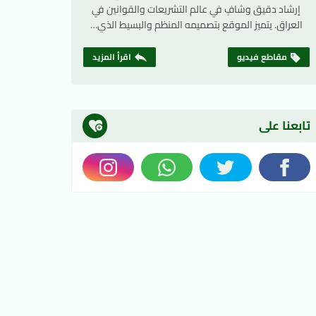
إرشاد دقيق وشافٍ في عالم التشريعات والقوانين في
العراق. يتميز الموقع بتصميمه المنظم والبسيط الذي…
مقاطع فيديو
اقرأ المزيد
تابعنا على