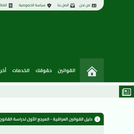
من نحن
اتصل بنا
سياسة الخصوصية
اتفاق
القوانين
حقوقك
الخدمات
أخر 
دليل القوانين العراقية - المرجع الأول لدراسة القان