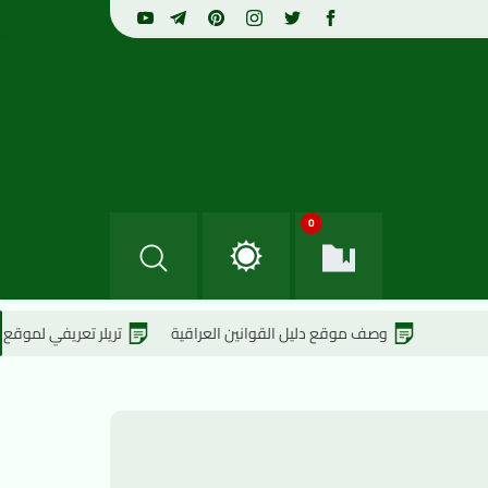
0
صف موقع دليل القوانين العراقية
تريلر تعريفي لموقع دليل القوانين الع