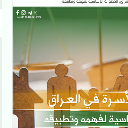
عراق: الخطوات الأساسية لفهمه وتطبيقه