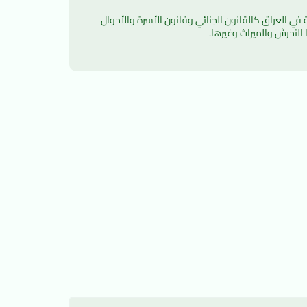
يعد موقع دليل القوانين العراقية الموقع الأول المصمم خصيصاً لنشر المعرفة والعلوم القانونية لكل الدارسين لأقسام القانون المختلفة في العراق كالقانون الجنائي وقانون الأسرة والأحوال 
التحرش والميراث وغيرها.