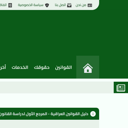
من نحن
اتصل بنا
سياسة الخصوصية
اتفاق
القوانين
حقوقك
الخدمات
أخر 
دليل القوانين العراقية - المرجع الأول لدراسة القان