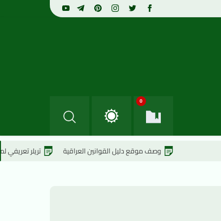
0
وصف موقع دليل القوانين العراقية
تريلر تعريفي لموقع دليل القوان