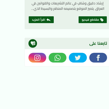
إرشاد دقيق وشافٍ في عالم التشريعات والقوانين في
العراق. يتميز الموقع بتصميمه المنظم والبسيط الذي…
مقاطع فيديو
اقرأ المزيد
تابعنا على