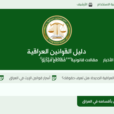
ية الاستخدام
الأرشيف
الأخبار
مقالات قانونية
مقاطع فيديو
ديدة: هل تعرف حقوقك؟
أسرار قوانين الإرث في العراق
المفاجآت الق
ون بأقسامه في العراق