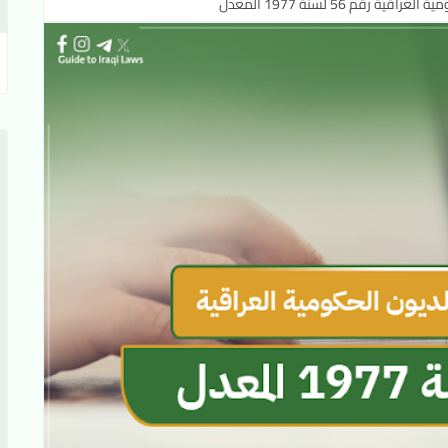
 رقم 56 لسنة 1977 المعدل