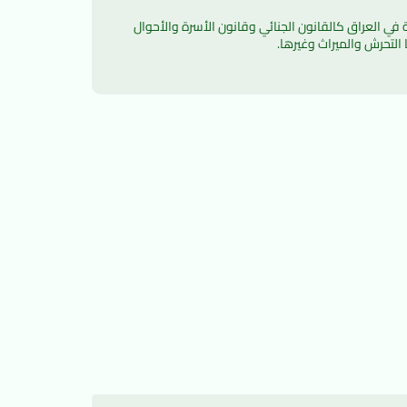
يعد موقع دليل القوانين العراقية الموقع الأول المصمم خصيصاً لنشر المعرفة والعلوم القانونية لكل الدارسين لأقسام القانون المختلفة في العراق كالقانون الجنائي وقانون الأسرة والأحوال 
التحرش والميراث وغيرها.