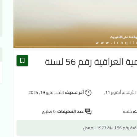
قانون تحصيل الديون الحكومية العراقية رقم 56 لسنة
الأربعاء, أكتوبر 11,
آخر تحديث:
الأحد, مايو 19, 2024
ت:
كلمة
عدد التعليقات:
0 تعليق
 1977 المعدل