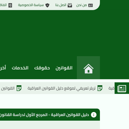
من نحن
اتصل بنا
سياسة الخصوصية
اتفاق
القوانين
حقوقك
الخدمات
أخر 
تريلر تعريفي لموقع دليل القوانين العراقية
القوانين العراقية الج
دليل القوانين العراقية - المرجع الأول لدراسة القان