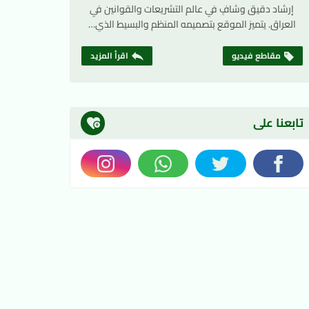
إرشاد دقيق وشافٍ في عالم التشريعات والقوانين في
العراق. يتميز الموقع بتصميمه المنظم والبسيط الذي…
مقاطع فيديو
اقرأ المزيد
تابعنا على