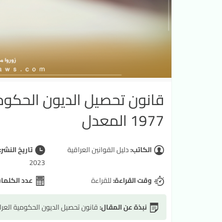
1977 المعدل
الكاتب:
دليل القوانين العراقية
تاريخ النشر:
2023
وقت القراءة:
للقراءة
عدد الكلما
نبذة عن المقال:
قانون تحصيل الديون الحكومية العراقية رقم 56 لسنة