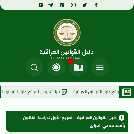
0
ل القوانين العراقية
تريلر تعريفي لموقع دليل القوانين العراقية
دليل القوانين العراقية - المرجع الأول لدراسة القانون 
بأقسامه في العراق