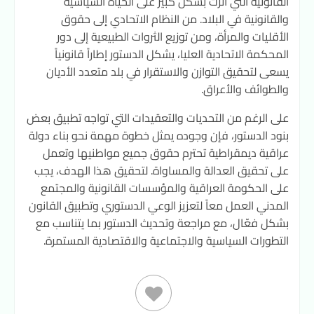
القانونية التي أثرت بشكل كبير على الحياة السياسية
والقانونية في البلاد. من النظام الاتحادي إلى حقوق
الأقليات والمرأة، ومن توزيع الثروات الطبيعية إلى دور
المحكمة الاتحادية العليا، يشكل الدستور إطاراً قانونياً
يسعى لتحقيق التوازن والاستقرار في بلد متعدد الأديان
والطوائف والأعراق.
على الرغم من التحديات والتعقيدات التي تواجه تطبيق بعض
بنود الدستور، فإن وجوده يمثل خطوة مهمة نحو بناء دولة
عراقية ديمقراطية تحترم حقوق جميع مواطنيها وتعمل
على تحقيق العدالة والمساواة. لتحقيق هذا الهدف، يجب
على الحكومة العراقية والمؤسسات القانونية والمجتمع
المدني العمل معاً لتعزيز الوعي الدستوري وتطبيق القانون
بشكل فعّال، مع مراجعة وتحديث الدستور بما يتناسب مع
التطورات السياسية والاجتماعية والاقتصادية المستمرة.