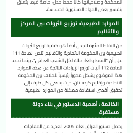
المحكمة وصلاحياتها كانا محط جدل، خاصة فيما يتعلق
بتفسير بعض المواد الدستورية الحساسة.
الموارد الطبيعية: توزيع الثروات بين المركز
والأقاليم
من النقاط المثيرة للجدل أيضاً هو كيفية توزيع الثروات
الطبيعية بين الحكومة الاتحادية والأقاليم. تنص المادة 111
على أن "النفط والغاز ملك لكل الشعب العراقي"، بينما تحدد
المادة 112 آليات توزيع الإيرادات الناتجة عن هذه الموارد.
هذا الموضوع يشكل محوراً رئيسياً للخلاف بين الحكومة
الاتحادية وإقليم كردستان، حيث يسعى كل طرف إلى
تحقيق أقصى استفادة ممكنة من الموارد الطبيعية.
الخاتمة : أهمية الدستور في بناء دولة
مستقرة
يحمل دستور العراق لعام 2005 العديد من المفاجآت