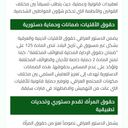
تعقيدات قانونية وعملية، حيث يتطلب تنسيقاً بين مختلف
القوانين والأنظمة التي تحكم شؤون المواطنين الشخصية.
حقوق الأقليات: ضمانات وحماية دستورية
يضمن الدستور العراقي حقوق الأقليات الدينية والعرقية
بشكل غير مسبوق في تاريخ البلاد. تنص المادة 125 على
"ضمان حقوق الإدارة المحلية للطوائف المختلفة"، كما
تمنح المادة 2 حماية خاصة للأديان والطوائف المختلفة
وتؤكد على عدم المساس بحقوقها. هذه الضمانات
الدستورية تهدف إلى تعزيز التعايش السلمي بين مختلف
مكونات المجتمع العراقي، وتوفير حماية قانونية للأقليات
التي عانت من التهميش والاضطهاد في فترات سابقة.
حقوق المرأة: تقدم دستوري وتحديات
تطبيقية
يشمل الدستور العراقي نصوصاً تعزز من حقوق المرأة