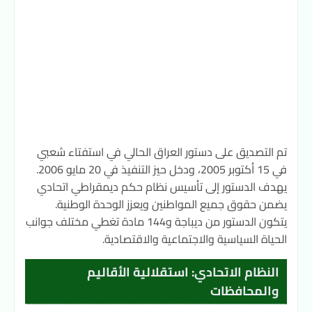
تم التصديق على دستور العراق الحالي في استفتاء شعبي
في 15 أكتوبر 2005، ودخل حيز التنفيذ في 20 مايو 2006.
يهدف الدستور إلى تأسيس نظام حكم ديمقراطي اتحادي
يضمن حقوق جميع المواطنين ويعزز الوحدة الوطنية.
يتكون الدستور من ديباجة و144 مادة تغطي مختلف جوانب
الحياة السياسية والاجتماعية والاقتصادية.
النظام الاتحادي: استقلالية الأقاليم
والمحافظات