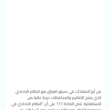
من أبرز المفاجآت في دستور العراق هو النظام الاتحادي
الذي يمنح الأقاليم والمحافظات درجة عالية من
الاستقلالية. تنص المادة 117 على أن "النظام الاتحادي في
جمهورية العراق هو نظام دستوري يوزع السلطات بين