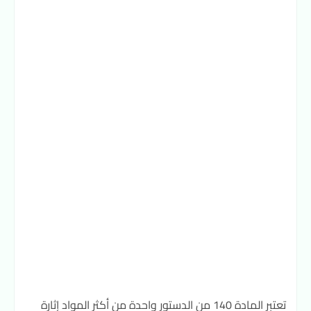
تعتبر المادة 140 من الدستور واحدة من أكثر المواد إثارة