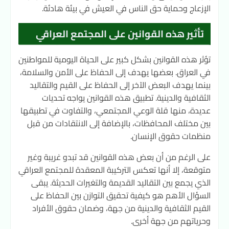
الإزعاج وحماية حق الناس في العيش في بيئة هادئة.
تأثير هذه القوانين على المجتمع العراقي
تؤثر هذه القوانين بشكل كبير على الحياة اليومية للمواطنين
في العراق. بعضها يهدف إلى الحفاظ على الأمن والسلامة،
بينما يهدف البعض الآخر إلى الحفاظ على القيم والتقاليد
الثقافية والدينية. تطبيق هذه القوانين يواجه تحديات
عديدة، منها قلة الوعي المجتمعي، والتفاوت في تطبيقها
بين مختلف المحافظات، بالإضافة إلى الانتقادات من قبل
منظمات حقوق الإنسان.
على الرغم من أن بعض هذه القوانين قد تبدو غريبة وغير
متوقعة، إلا أنها تعكس التركيبة المعقدة للمجتمع العراقي
الذي يجمع بين التقاليد القديمة والتغيرات الحديثة. يبقى
السؤال الأهم هو كيفية تحقيق التوازن بين الحفاظ على
القيم الثقافية والدينية من جهة، وضمان حقوق الأفراد
وحرياتهم من جهة أخرى.