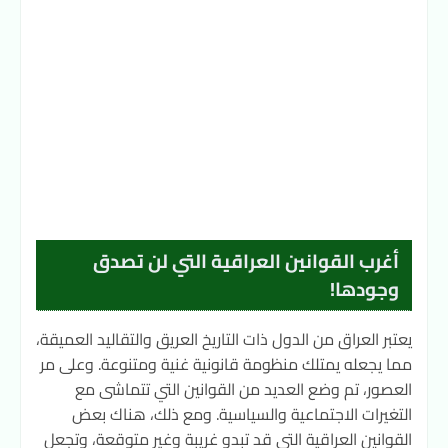
أغرب القوانين العراقية التي لن تصدق
وجودها!
يعتبر العراق من الدول ذات التاريخ العريق والتقاليد العميقة،
مما يجعله يمتلك منظومة قانونية غنية ومتنوعة. وعلى مر
العصور، تم وضع العديد من القوانين التي تتماشى مع
التغيرات الاجتماعية والسياسية. ومع ذلك، هناك بعض
القوانين العراقية التي قد تبدو غريبة وغير متوقعة، وتجعل