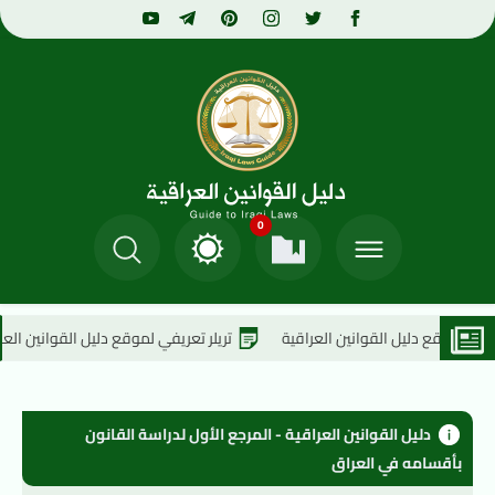
0
ل القوانين العراقية
تريلر تعريفي لموقع دليل القوانين العراقية
دليل القوانين العراقية - المرجع الأول لدراسة القانون 
بأقسامه في العراق