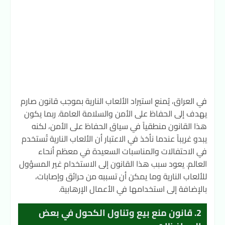
في العراق، يُمنع استيراد الألعاب النارية بموجب قانون صارم
يهدف إلى الحفاظ على الأمن والسلامة العامة. ربما يكون
هذا القانون منطقياً في سياق الحفاظ على الأمن، لكنه
يبدو غريباً عندما نأخذ في الاعتبار أن الألعاب النارية تُستخدم
في الاحتفالات والمناسبات السعيدة في معظم أنحاء
العالم. يعود سبب هذا القانون إلى الاستخدام غير المسؤول
للألعاب النارية وما يمكن أن تسببه من حرائق وإصابات،
بالإضافة إلى استخدامها في الأعمال الإرهابية.
2. قانون منع بيع وتناول الكحول في بعض