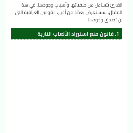
القارئ يتساءل عن خلفياتها وأسباب وجودها. في هذا
المقال، سنستعرض بعضًا من أغرب القوانين العراقية التي
لن تصدق وجودها!
1. قانون منع استيراد الألعاب النارية