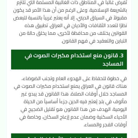
تُفرض غالباً في المناطق ذات الغالبية المسلمة التي تلتزم
بالشريعة الإسلامية. وعلى الرغم من أن هذا الأمر قد يكون
مقبولاً في السياق الديني، إلا أنه يعتبر غريباً بالنسبة للبعض
نظرًا لتعدد الثقافات والأديان في العراق. تطبيق هذه
القوانين يختلف من محافظة لأخرى، مما يخلق حالة من
التباين والتعقيد في فهم القانون.
3. قانون منع استخدام مكبرات الصوت في
المساجد
في خطوة للحفاظ على الهدوء العام وتجنب الضوضاء،
هناك قانون في العراق يمنع استخدام مكبرات الصوت في
المساجد خلال أوقات الصلاة. هذا القانون قد يبدو غير
مألوف في بلدٍ يُعتبر فيه الدين جزءاً أساسياً من الحياة
اليومية. الهدف من هذا القانون هو تقليل الضجيج في
الأحياء السكنية وضمان عدم إزعاج السكان، وخاصة في
أوقات الفجر والمساء.