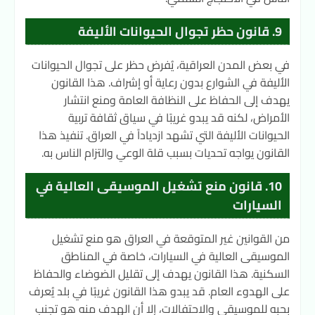
9. قانون حظر تجوال الحيوانات الأليفة
في بعض المدن العراقية، يُفرض حظر على تجوال الحيوانات
الأليفة في الشوارع بدون رعاية أو إشراف. هذا القانون
يهدف إلى الحفاظ على النظافة العامة ومنع انتشار
الأمراض، لكنه قد يبدو غريبًا في سياق ثقافة تربية
الحيوانات الأليفة التي تشهد ازدياداً في العراق. تنفيذ هذا
القانون يواجه تحديات بسبب قلة الوعي والتزام الناس به.
10. قانون منع تشغيل الموسيقى العالية في
السيارات
من القوانين غير المتوقعة في العراق هو منع تشغيل
الموسيقى العالية في السيارات، خاصة في المناطق
السكنية. هذا القانون يهدف إلى تقليل الضوضاء والحفاظ
على الهدوء العام. قد يبدو هذا القانون غريبًا في بلد يُعرف
بحبه للموسيقى والاحتفالات، إلا أن الهدف منه هو تجنب