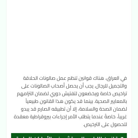
في العراق، هناك قوانين تنظم عمل صالونات الحلاقة
والتجميل للرجال. يجب أن يحصل أصحاب الصالونات على
تراخيص خاصة ويخضعون لتفتيش دوري لضمان التزامهم
بالمعايير الصحية. بينما قد يكون هذا القانون طبيعياً
لضمان الصحة والسلامة، إلا أن تطبيقه الصارم قد يبدو
غريباً، خاصةً عندما يتطلب الأمر إجراءات بيروقراطية معقدة
للحصول على الترخيص.