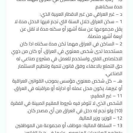
مدة سكناهم.
د – غير العراقي من غير الاقطار العربية الذي:
1 – سكن العراق خلال السنة التي نجم فيها الدخل مدة لا
يقل مجموعها عن ستة أشهر أو سكنه مدة لا تقل عن
اربعة أشهر متصلة.
2 – الساكن في العراق مهما تكن مدة سكناه اذا كان
مستخدما لدى شخص معنوي في العراق، أو كان من ذوي
الاختصاص الفني واستخدم للعمل في مشروع صناعي له
حق التمتع بالاعفاء وفق قانون تنمية وتنظيم الاستثمار
الصناعي.
هـ – كل شخص معنوي مؤسس بموجب القوانين العراقية
أو غيرها، يكون محل عمله أو ادارته أو مراقبته في العراق.
11 – غير المقيم:
الشخص الذي لا تتوفر فيه شروط المقيم المبينة في الفقرة
(10) ولو نجم له دخل في العراق من أي مصدر كان.
12 – الوزير: وزير المالية.
13 – السلطة المالية: موظف أو مجموعة من الموظفين
يخولهم الصلاحيات المنصوص عليها في هذا القانون