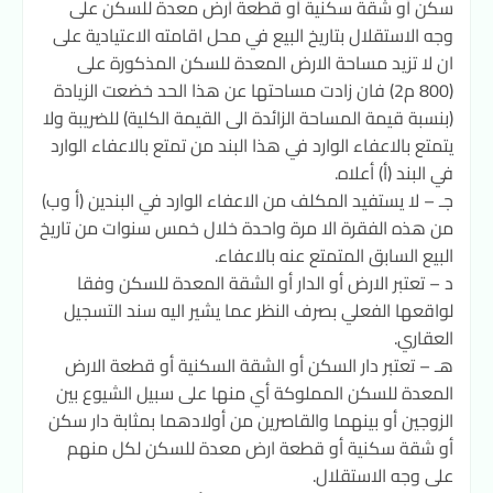
سكن أو شقة سكنية أو قطعة أرض معدة للسكن على
وجه الاستقلال بتاريخ البيع في محل اقامته الاعتيادية على
ان لا تزيد مساحة الارض المعدة للسكن المذكورة على
(800 م2) فان زادت مساحتها عن هذا الحد خضعت الزيادة
(بنسبة قيمة المساحة الزائدة الى القيمة الكلية) للضريبة ولا
يتمتع بالاعفاء الوارد في هذا البند من تمتع بالاعفاء الوارد
في البند (أ) أعلاه.
جـ – لا يستفيد المكلف من الاعفاء الوارد في البندين (أ وب)
من هذه الفقرة الا مرة واحدة خلال خمس سنوات من تاريخ
البيع السابق المتمتع عنه بالاعفاء.
د – تعتبر الارض أو الدار أو الشقة المعدة للسكن وفقا
لواقعها الفعلي بصرف النظر عما يشير اليه سند التسجيل
العقاري.
هـ – تعتبر دار السكن أو الشقة السكنية أو قطعة الارض
المعدة للسكن المملوكة أي منها على سبيل الشيوع بين
الزوجين أو بينهما والقاصرين من أولادهما بمثابة دار سكن
أو شقة سكنية أو قطعة ارض معدة للسكن لكل منهم
على وجه الاستقلال.