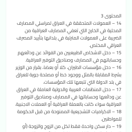
المحتوى 3
14 – العمولات المتحققة في العراق لمراسلي المصارف
المحلية في الخارج التي تعفي المصارف العراقية من
الضريبة على العمولات المترتبة في بلدانها بتأييد المصرف
العراقي المختص.
15 – دخل الاشخاص الطبيعيين من الفوائد عن ودائعهم
وحساباتهم في المصارف وصناديق التوفير العراقية.
16 – دخل مؤسسات الطيران، كلا أو بعضا، بقرار من الوزير
بشرط المقابلة بالمثل ووجود خط أو مصلحة جوية للعراق
في بلد الدولة التي تتبعها تلك المؤسسات.
17 – دخل المنظمات العربية والدولية العاملة في العراق
عن ودائعها وحساباتها في المصارف وصناديق التوفير
العراقية سواء كانت بالعملة العراقية أو العملات الاجنبية.
18 – الاكراميات التشجيعية الممنوحة من قبل الحكومة
للمواطنين.
19 – دار سكن واحدة فقط لكل من الزوج والزوجة (أو