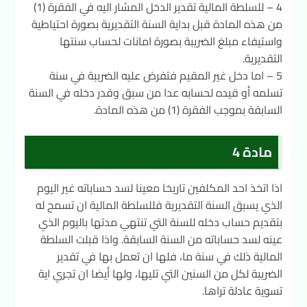
4 – للسلطة المالية تقدير الدخل المشار اليه في الفقرة (1)
من هذه المادة قبل بداية السنة التقديرية بصورة احتياطية
واستيفاء مبلغ الضريبة بصورة امانات لحساب سنتها
التقديرية.
5 – اما دخل غير المقيم فتفرض عليه الضريبة في سنة
تسلمه أو قيده لحسابه عدا من سبق وقدر دخله في السنة
السابقة بموجب الفقرة (1) من هذه المادة.
مادة 4
اذا اتخذ احد المكلفين تاريخا معينا لسد حساباته غير اليوم
الذي يسبق السنة التقديرية فللسلطة المالية ان تسمح له
بتقديم حساب دخله للسنة التي تنتهي مدتها باليوم الذي
عينه لسد حساباته من السنة السابقة. واذا قبلت السلطة
المالية ذلك في سنة ما، فلها ان تعمل بها في تقدير
الضريبة لكل من السنين التي تليها، ولها أيضا ان تجري اية
تسوية عادلة تراها.