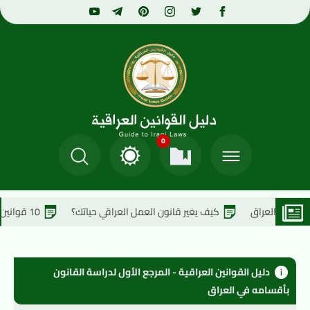
0
كيف يغير قانون العمل العراقي حياتك؟
10 قوانين عراقية لن تصدق أنها حقيقية !
دليل القوانين العراقية - المرجع الأول لدراسة القانون 
بأقسامه في العراق