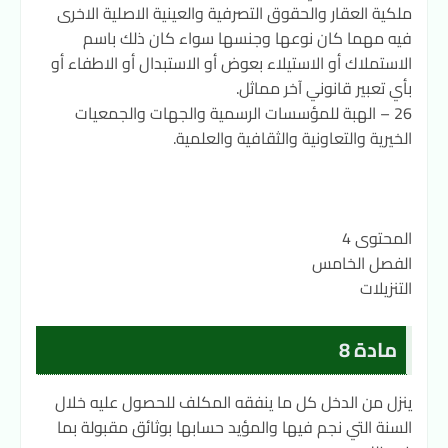
ملكية العقار والحقوق التصرفية والعينية الاصلية الاخرى
فيه مهما كان نوعها وجنسها سواء كان ذلك باسم
الاستملاك أو الاستيلاء بعوض أو الاستبدال أو الاطفاء أو
بأي تعبير قانوني آخر مماثل.
26 – الهبة للمؤسسات الرسمية والجهات والجمعيات
الخيرية والتعاونية والثقافية والعلمية.
المحتوى 4
الفصل الخامس
التنزيلات
مادة 8
ينزل من الدخل كل ما ينفقه المكلف للحصول عليه خلال
السنة التي نجم فيها والمؤيد حسابها بوثائق مقبولة بما