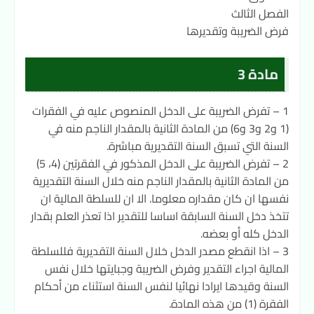
الفصل الثالث
فرض الضريبة وتقديرها
مادة 3
1 – تفرض الضريبة على الدخل المنصوص عليه في الفقرات
(1 و2 و3 و6) من المادة الثانية بالمقدار الناجم منه في
السنة التي تسبق السنة التقديرية مباشرة.
2 – تفرض الضريبة على الدخل المذكور في الفقرتين (4، 5)
من المادة الثانية بالمقدار الناجم منه خلال السنة التقديرية
نفسها ان كان مقداره معلوما. الا ان للسلطة المالية ان
تتخذ دخل السنة السابقة اساسا للتقدير اذا تعذر العلم بقدار
الدخل كله أو بعضه.
3 – اذا انقطع مصدر الدخل خلال السنة التقديرية فللسلطة
المالية اجراء التقدير وفرض الضريبة وجبايتها خلال نفس
السنة وقيدها ايرادا نهائيا لنفس السنة استثناء من أحكام
الفقرة (1) من هذه المادة.