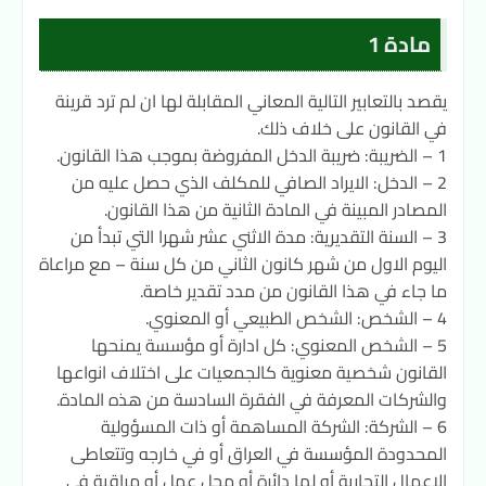
مادة 1
يقصد بالتعابير التالية المعاني المقابلة لها ان لم ترد قرينة
في القانون على خلاف ذلك.
1 – الضريبة: ضريبة الدخل المفروضة بموجب هذا القانون.
2 – الدخل: الايراد الصافي للمكلف الذي حصل عليه من
المصادر المبينة في المادة الثانية من هذا القانون.
3 – السنة التقديرية: مدة الاثني عشر شهرا التي تبدأ من
اليوم الاول من شهر كانون الثاني من كل سنة – مع مراعاة
ما جاء في هذا القانون من مدد تقدير خاصة.
4 – الشخص: الشخص الطبيعي أو المعنوي.
5 – الشخص المعنوي: كل ادارة أو مؤسسة يمنحها
القانون شخصية معنوية كالجمعيات على اختلاف انواعها
والشركات المعرفة في الفقرة السادسة من هذه المادة.
6 – الشركة: الشركة المساهمة أو ذات المسؤولية
المحدودة المؤسسة في العراق أو في خارجه وتتعاطى
الاعمال التجارية أو لها دائرة أو محل عمل أو مراقبة في