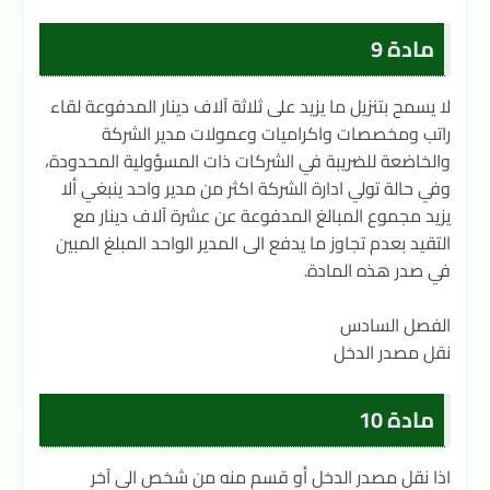
مادة 9
لا يسمح بتنزيل ما يزيد على ثلاثة آلاف دينار المدفوعة لقاء
راتب ومخصصات واكراميات وعمولات مدير الشركة
والخاضعة للضريبة في الشركات ذات المسؤولية المحدودة،
وفي حالة تولي ادارة الشركة اكثر من مدير واحد ينبغي ألا
يزيد مجموع المبالغ المدفوعة عن عشرة آلاف دينار مع
التقيد بعدم تجاوز ما يدفع الى المدير الواحد المبلغ المبين
في صدر هذه المادة.
الفصل السادس
نقل مصدر الدخل
مادة 10
اذا نقل مصدر الدخل أو قسم منه من شخص الى آخر