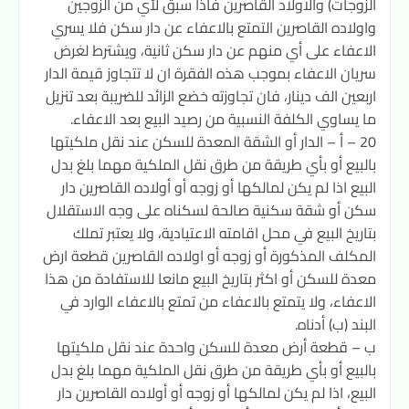
الزوجات) والاولاد القاصرين فاذا سبق لأي من الزوجين
واولاده القاصرين التمتع بالاعفاء عن دار سكن فلا يسري
الاعفاء على أي منهم عن دار سكن ثانية، ويشترط لغرض
سريان الاعفاء بموجب هذه الفقرة ان لا تتجاوز قيمة الدار
اربعين الف دينار، فان تجاوزته خضع الزائد للضريبة بعد تنزيل
ما يساوي الكلفة النسبية من رصيد البيع بعد الاعفاء.
20 – أ – الدار أو الشقة المعدة للسكن عند نقل ملكيتها
بالبيع أو بأي طريقة من طرق نقل الملكية مهما بلغ بدل
البيع اذا لم يكن لمالكها أو زوجه أو أولاده القاصرين دار
سكن أو شقة سكنية صالحة لسكناه على وجه الاستقلال
بتاريخ البيع في محل اقامته الاعتيادية، ولا يعتبر تملك
المكلف المذكورة أو زوجه أو اولاده القاصرين قطعة ارض
معدة للسكن أو اكثر بتاريخ البيع مانعا للاستفادة من هذا
الاعفاء، ولا يتمتع بالاعفاء من تمتع بالاعفاء الوارد في
البند (ب) أدناه.
ب – قطعة أرض معدة للسكن واحدة عند نقل ملكيتها
بالبيع أو بأي طريقة من طرق نقل الملكية مهما بلغ بدل
البيع، اذا لم يكن لمالكها أو زوجه أو أولاده القاصرين دار