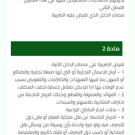
الفصل الثاني
مصادر الدخل الذي تفرض عليه الضريبة
مادة 2
تفرض الضريبة على مصادر الدخل الآتية:
1 – أرباح الاعمال التجارية أو التي لها صبغة تجارية والصنائع
أو المهن بما فيها التعهدات والالتزامات والتعويض بسبب
عدم الوفاء بها اذا لم يكن مقابل خسارة لحقت المكلف.
2 – الفوائد والعمولة والقطع وكذلك الارباح الناجمة من
احتراف المتاجرة بالاسهم والسندات.
3 – بدلات ايجار الاراضي الزراعية.
4 – الارباح الناجمة عن نقل ملكية العقار أو نقل حق
التصرف فيه ولو مرة واحدة بأي وسيلة من وسائل نقل
الملكية أو كسب حق التصرف أو نقله كالبيع والمقايضة