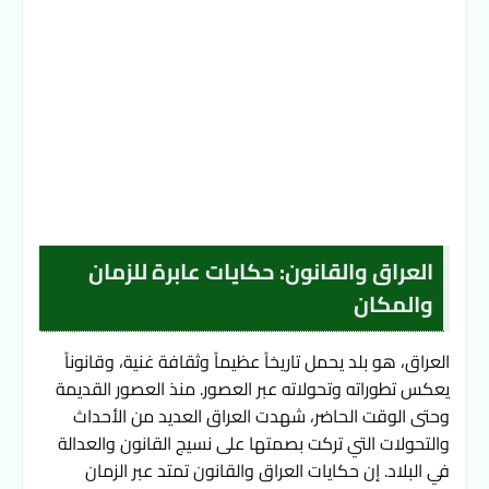
العراق والقانون: حكايات عابرة للزمان
والمكان
العراق، هو بلد يحمل تاريخاً عظيماً وثقافة غنية، وقانوناً 
يعكس تطوراته وتحولاته عبر العصور. منذ العصور القديمة 
وحتى الوقت الحاضر، شهدت العراق العديد من الأحداث 
والتحولات التي تركت بصمتها على نسيج القانون والعدالة 
في البلاد. إن حكايات العراق والقانون تمتد عبر الزمان 