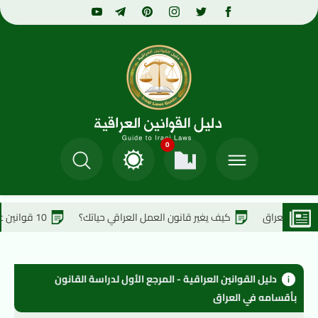
0
كيف يغير قانون العمل العراقي حياتك؟
10 قوانين عراقية لن تصدق أنها حقيقية !
دليل القوانين العراقية - المرجع الأول لدراسة القانون 
بأقسامه في العراق