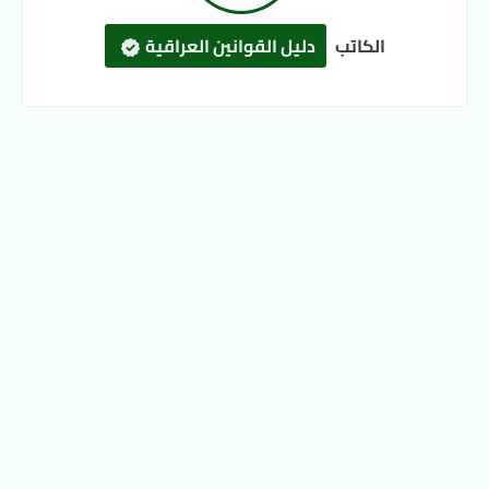
الكاتب
دليل القوانين العراقية