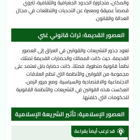
والمكان، متجاوزة الحدود الجغرافية والثقافية، لتروي 
قصصاً عميقة ومعبرة عن التحديات والتطلعات في مجال 
العدالة والقانون.
العصور القديمة: تراث قانوني غني
تعود جذور التشريعات والقوانين في العراق إلى العصور 
القديمة، حيث كانت الممالك والحضارات القديمة تمتلك 
نظماً قانونية متطورة. فمثلاً، كانت حضارة بابل تعتمد على 
مجموعة من القوانين والأنظمة التي تنظم العلاقات 
الاجتماعية والاقتصادية والسياسية. ومع مرور الزمن، 
انعكست هذه القوانين في التشريعات والأنظمة القانونية 
للحكومات التي خلفتها.
العصور الإسلامية: تأثير الشريعة الإسلامية
قد ترغب أيضاً بقراءة