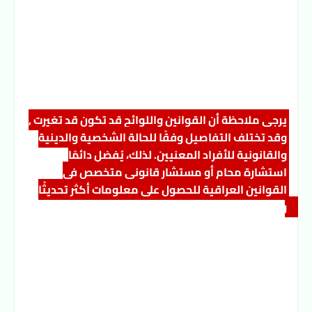
يرجى ملاحظة أن القوانين واللوائح قد تكون قد تغيرت , 
وقد تختلف التفاصيل وفقًا للحالة الشخصية والدينية 
والقانونية للأفراد المعنيين. لذلك، يُفضل دائمًا 
استشارة محام أو مستشار قانوني متخصص في 
القوانين العراقية للحصول على معلومات أكثر تحديثًا 
ودقة بشأن أثبات النسب في القانون العراقي 