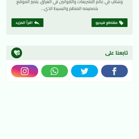
وشافٍ في عالم التشريعات والقوانين في العراق. يتميز الموقع
بتصميمه المنظم والبسيط الذي…
مقاطع فيديو
اقرأ المزيد
تابعنا على