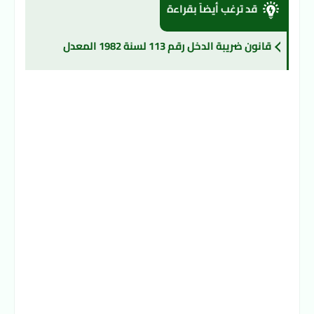
قد ترغب أيضاً بقراءة
قانون ضريبة الدخل رقم 113 لسنة 1982 المعدل