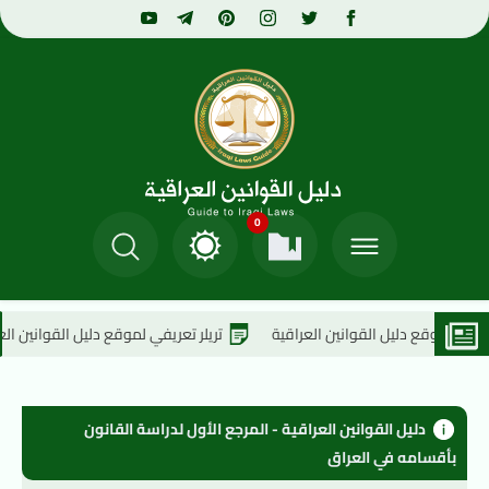
0
ل القوانين العراقية
تريلر تعريفي لموقع دليل القوانين العراقية
دليل القوانين العراقية - المرجع الأول لدراسة القانون 
بأقسامه في العراق