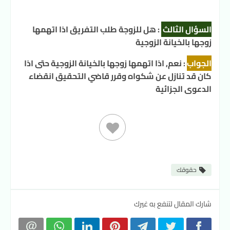
السؤال الثالث
:
هل للزوجة طلب التفريق اذا اتهمها
زوجها بالخيانة الزوجية
الجواب
:
نعم, اذا اتهمها زوجها بالخيانة الزوجية حتى اذا
كان قد تنازل عن شكواه وقرر قاضي التحقيق انقضاء
الدعوى الجزائية
حقوقك
شارك المقال لتنفع به غيرك