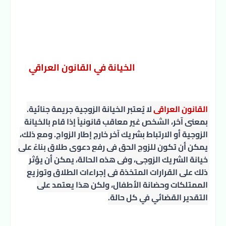
الخيانة في القانون العراقي
القانون العراقي 
لا يُعتبر الخيانة الزوجية جريمة جنائية. 
بمعنى آخر، الشخص غير معاقب قانونياً إذا قام بالخيانة 
الزوجية أو الارتباط بشريك آخر خارج إطار الزواج. ومع ذلك، 
يمكن أن تكون للزوج الحق في رفع دعوى طلاق بناءً على 
خيانة الشريك الزوجي، وفي هذه الحالة، يمكن أن يؤثر 
ذلك على القرارات المتخذة في إجراءات الطلاق وتوزيع 
الممتلكات وحضانة الأطفال، ولكن هذا يعتمد على 
التقدير القضائي في كل حالة.