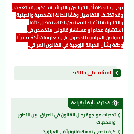
يرجى ملاحظة أن القوانين واللوائح قد تكون قد تغيرت , 
وقد تختلف التفاصيل وفقًا للحالة الشخصية والدينية 
والقانونية للأفراد المعنيين. لذلك، يُفضل دائمًا 
استشارة محام أو مستشار قانوني متخصص في 
القوانين العراقية للحصول على معلومات أكثر تحديثًا 
ودقة بشأن الخيانة الزوجية في القانون العراقي
.
أسئلة على ذالك : 
قد ترغب أيضاً بقراءة
تحديات مواجهة رجال القانون في العراق: بين التطور
والتحديات
كيف تحمي نفسك قانونياً في العراق؟