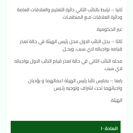
ثانيا :- ترتبط بالنائب الثاني دائرة التعليم والعلاقات العامة
ودائرة العلاقات مـع المنظمـات
غير الحكومية.
ثالثا :- يحل النائب الاول محل رئيس الهيئة في حالة تعذر
قيامه بواجباته لاي سبب، ويحـل
محله النائب الثاني في حالة تعذر قيام النائب الاول بواجباته
لاي سبب.
رابعا :- يمارس نائبا رئيس الهيئة اعمالهما و يؤديان
واجباتهما تحت اشراف وتوجيه رئـيس
الهيئة.
المادة ١٠