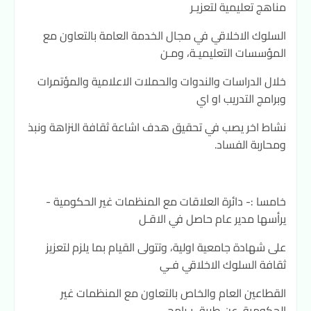
مناهج تعليمية لتعزيـر
السلوك الاخلاقي في مجال الخدمة العامة بالتعاون مع
المؤسسات التعليميـة، ومـن
خلال الدراسات والندوات والحملات الاعلامية والمؤتمرات
وبرامج التدريب او اي
نشاط اخر يصب في تحقيق هدف اشاعة ثقافة النزاهة ونبذ
ومحاربة الفساد.
خامسا :- دائرة العلاقات مع المنظمات غير الحكومية -
يرأسها مدير عام حاصل في الاقـل
على شهادة جامعية اولية، وتتولى القيام بما يلزم لتعزيز
ثقافة السلوك الاخلاقي فـي
القطاعين العام والخاص بالتعاون مع المنظمات غير
الحكومية، عن طريق بـرامج