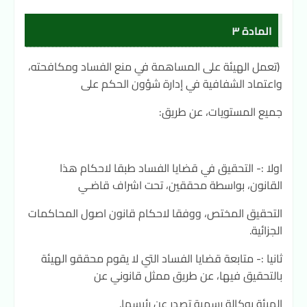
المادة ٣
(تعمل الهيئة على المساهمة في منع الفساد ومكافحته،
واعتماد الشفافية في إدارة شؤون الحكم على
جميع المستويات، عن طريق:
اولا :- التحقيق في قضايا الفساد طبقا لاحكام هذا
القانون، بواسطة محققين، تحت اشراف قاضـي
التحقيق المختص، ووفقا لاحكام قانون اصول المحاكمات
الجزائية.
ثانيا :- متابعة قضايا الفساد التي لا يقوم محققو الهيئة
بالتحقيق فيها، عن طريق ممثل قانوني عن
الهيئة بوكالة رسمية تصدر عن رئيسها.