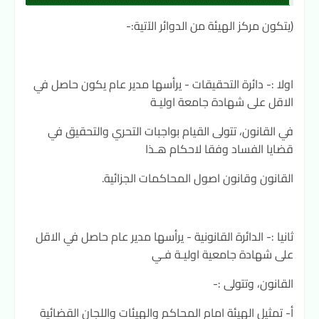
(يتكون مركز الهيئة من الدوائر الآتية:-
اولا :- دائرة التحقيقات - يرأسها مدير عام يكون حاصل في
الاقل على شهادة جامعة اوليـة
في القانون، تتولى القيام بواجبات التحري والتحقيق في
قضايا الفساد وفقا لاحكام هـذا
القانون وقانون اصول المحاكمات الجزائية.
ثانيا :- الدائرة القانونية - يرأسها مدير عام حاصل في الاقل
على شهادة جامعية اوليـة فـي
القانون، وتتولى :-
أ- تمثيل الهيئة امام المحاكم والهيئات واللجان القضائية