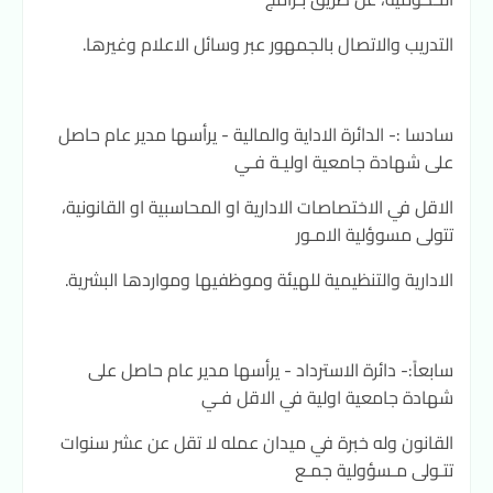
التدريب والاتصال بالجمهور عبر وسائل الاعلام وغيرها.
سادسا :- الدائرة الاداية والمالية - يرأسها مدير عام حاصل
على شهادة جامعية اوليـة فـي
الاقل في الاختصاصات الادارية او المحاسبية او القانونية،
تتولى مسوؤلية الامـور
الادارية والتنظيمية للهيئة وموظفيها ومواردها البشرية.
سابعاً:- دائرة الاسترداد - يرأسها مدير عام حاصل على
شهادة جامعية اولية في الاقل فـي
القانون وله خبرة في ميدان عمله لا تقل عن عشر سنوات
تتـولى مـسؤولية جمـع