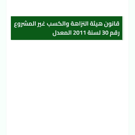
قانون هيئة النزاهة والكسب غير المشروع
رقم 30 لسنة 2011 المعدل