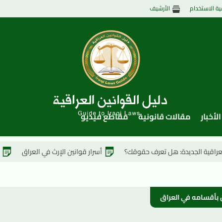
ية الاستخدام
الأرشيف
الأخبار
مقالات قانونية
مقاطع فيديو
دة: هل تعرف حقوقك؟
أسرار قوانين الإرث في العراق
المفاجآت القا
ون بأقسامه في العراق