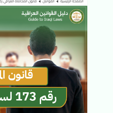
الصفحة الرئيسية
القوانين
قانون المحاماة العراقي رقم 173 لسنة 1965 ال