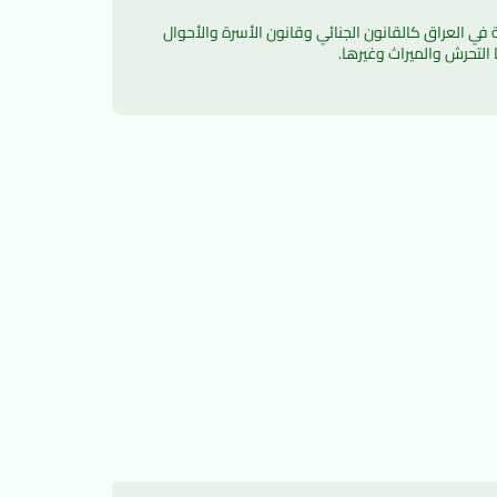
يعد موقع دليل القوانين العراقية الموقع الأول المصمم خصيصاً لنشر المعرفة والعلوم القانونية لكل الدارسين لأقسام القانون المختلفة في العراق كالقانون الجنائي وقانون الأسرة والأحوال 
التحرش والميراث وغيرها.