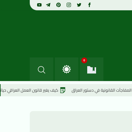
0
نونية في دستور العراق
كيف يغير قانون العمل العراقي حياتك؟
10 قوانين عراقية لن تصدق أنها حقيقية !