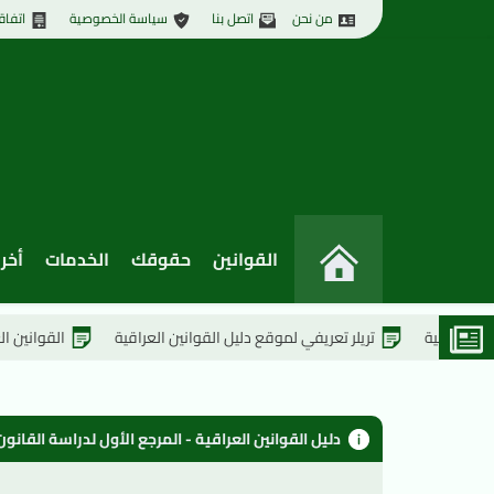
من نحن
اتصل بنا
سياسة الخصوصية
اتفاق
القوانين
حقوقك
الخدمات
أخر 
تريلر تعريفي لموقع دليل القوانين العراقية
القوانين العراقية الجدي
دليل القوانين العراقية - المرجع الأول لدراسة القان