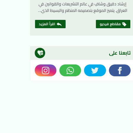
إرشاد دقيق وشافٍ في عالم التشريعات والقوانين في
العراق. يتميز الموقع بتصميمه المنظم والبسيط الذي…
مقاطع فيديو
اقرأ المزيد
تابعنا على