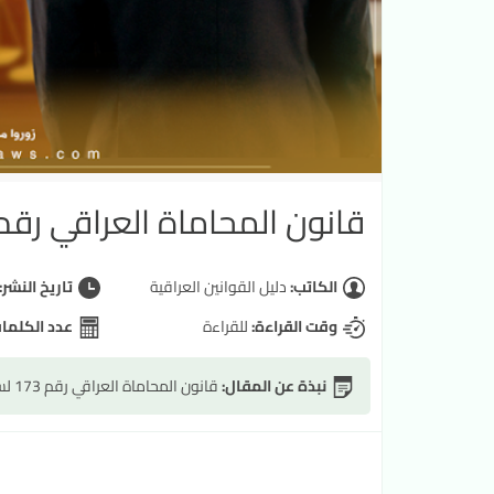
قانون المحاماة العراقي رقم 173 لسنة 1965 المع
الكاتب:
دليل القوانين العراقية
تاريخ النشر:
وقت القراءة:
للقراءة
عدد الكلما
نبذة عن المقال:
قانون المحاماة العراقي رقم 173 لسنة 1965 المعدل