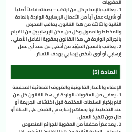
العقوبات
1 . يعاقب بالإعدام كل من ارتكب – بصفته فاعلاً أصلياً
أو شريك عمل أياً من الأعمال الإرهابية الواردة بالمادة
الثانية والثالثة من هذا القانون، يعاقب المحرض
والمخطط والممول وكل من مكن الإرهابيين من القيام
بالجرائم الواردة في هذا القانون بعقوبة الفاعل الأصلي .
2 . يعاقب بالسجن المؤبّد من أخفى عن عمد أي عمل
إرهابي أو آوى شخص إرهابي بهدف التستر .
المادة (5)
الإعفاء والأعذار القانونية والظروف القضائية المخففة
1 . يعفى من العقوبات الواردة في هذا القانون كل من
قام بإخبار السلطات المختصة قبل اكتشاف الجريمة أو
عند التخطيط لها وساهم إخباره في القبض على الجناة أو
حال دون تنفيذ العمل .
2 . يعد عذراً مخففاً من العقوبة للجرائم المنصوص
عليها في المادة الثانية من هذا القانون للشخص إذا