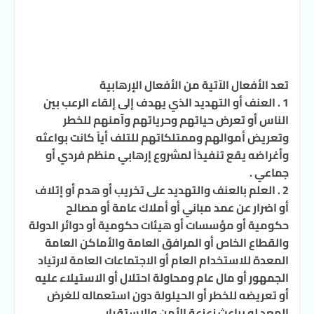
تعد الأفعال الآتية من الأفعال الإرهابية
1 . العنف أو التهديد الذي يهدف إلى إلقاء الرعب بين
الناس أو تعرض حياتهم وحرياتهم وآمنهم للخطر
وتعريض أموالهم وممتلكاتهم للتلف أياً كانت بواعثه
وأغراضه يقع تنفيذاً لمشروع إرهابي منظم فردي أو
جماعي .
2 . العلم بالعنف والتهديد على تخريب أو هدم أو إتلاف
أو اضرار عن عمد مباني أو أملاك عامة أو مصالح
حكومية أو مؤسسات أو هيئات حكومية أو دوائر الدولة
والقطاع الخاص أو المرافق العامة والأماكن العامة
المعدة للاستخدام العام أو الاجتماعات العامة لارتياد
الجمهور أو مال عام ومحاولة احتلال أو الاستيلاء عليه
أو تعريضه للخطر أو الحيلولة دون استعماله للغرض
المعد له بباعث زعزعة الأمن والاستقرار .