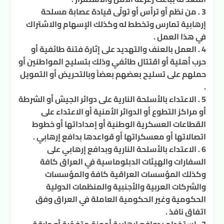
3 . من نظم أو ترأس أو تولّى قيادة عصابة مسلحة
إرهابية تمارس وتخطط له وكذلك الإسهام والاشتراك
في هذا العمل .
4 . العمل بالعنف والتهديد على إثارة فتنة طائفية أو
حرب أهلية أو اقتتال طائفي وذلك بتسليح المواطنين أو
حملهم على تسليح بعضهم بعضاً وبالتحريض أو التمويل
.
5 . الاعتداء بالأسلحة النارية على دوائر الجيش أو الشرطة
أو مراكز التطوع أو الدوائر الأمنية أو الاعتداء على
القطاعات العسكرية الوطنية أو إمداداتها أو خطوط
اتصالاتها أو معسكراتها أو قواعدها بدافع إرهابي .
6 . الاعتداء بالأسلحة النارية وبدافع إرهابي على
السفارات والهيئات الدبلوماسية في العراق كافة
وكذلك المؤسسات العراقية كافة والمؤسسات
والشركات العربية والأجنبية والمنظمات الدولية
الحكومية وغير الحكومية العاملة في العراق وفق
اتفاق نافذ .