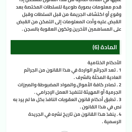
قدم معلومات بصورة طوعية للسلطات المختصة بعد
وقوع أو اكتشاف الجريمة من قبل السلطات وقبل
القبض عليه وأدت المعلومات إلى التمكن من القبض
على المساهمين الآخرين وتكون العقوبة بالسجن .
المادة (6)
الأحكام الختامية
1 . تعد الجرائم الواردة في هذا القانون من الجرائم
العادية المخلّة بالشرف .
2 . تصادر كافة الأموال والمواد المضبوطة والمبرزات
الجرمية أو المهيئة لتنفيذ العمل الإجرامي .
3 . تطبق أحكام قانون العقوبات النافذ بكل ما لم يرد به
نص في هذا القانون .
4 . ينفذ هذا القانون من تاريخ نشره في الجريدة
الرسمية .