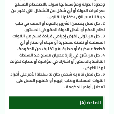
وحدود الدولة ومؤسساتها سواء بالاصطدام المسلح
مع قوات الدولة أو أي شكل من الأشكال التي تخرج عن
حرية التعبير التي يكفلها القانون .
2 . كل فعل يتضمن الشروع بالقوة أو العنف في قلب
نظام الحكم أو شكل الدولة المقرر في الدستور .
3 . كل من تولى لغرض إجرامي قيادة قسم من القوات
المسلحة أو نقطة عسكرية أو ميناء أو مطار أو أي
قطعة عسكرية أو مدنية بغير تكليف من الحكومة .
4 . كل من شرع في إثارة عصيان مسلح ضد السلطة
القائمة بالدستور أو اشترك في مؤامرة أو عصابة تكوّنت
لهذا الغرض .
5 . كل فعل قام به شخص كان له سلطة الأمر على أفراد
القوات المسلحة وطلب إليهم أو كلفهم العمل على
تعطيل أوامر الحكومة .
المادة (4)