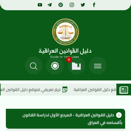
0
 القوانين العراقية
تريلر تعريفي لموقع دليل القوانين العراقية
ا
دليل القوانين العراقية - المرجع الأول لدراسة القانون 
بأقسامه في العراق